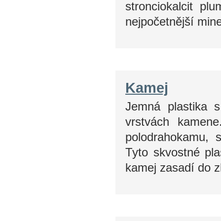
stronciokalcit pl
nejpočetnější min
Kamej
Jemná plastika s
vrstvách kamene
polodrahokamu, s
Tyto skvostné pla
kamej zasadí do z