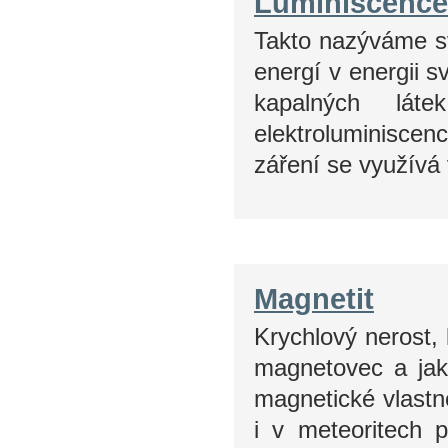
Luminiscence
Takto nazýváme s
energí v energii 
kapalných láte
elektroluminiscen
záření se využívá 
Magnetit
Krychlový nerost,
magnetovec a jak
magnetické vlastn
i v meteoritech p