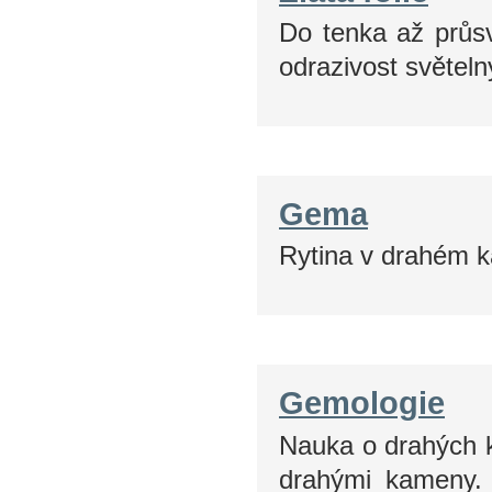
Do tenka až průsv
odrazivost světeln
Gema
Rytina v drahém 
Gemologie
Nauka o drahých 
drahými kameny. 