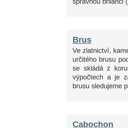
správnou brilanci (
Brus
Ve zlatnictví, ka
určitého brusu pod
se skládá z koru
výpočtech a je 
brusu sledujeme 
Cabochon