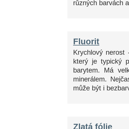
různých barvách 
Fluorit
Krychlový nerost -
který je typický 
barytem. Má velk
minerálem. Nejčast
může být i bezbarv
Zlatá fólie