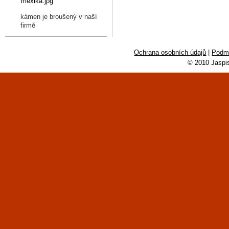
kámen je broušený v naší
firmě
Ochrana osobních údajů
|
Podmí
© 2010 Jaspi