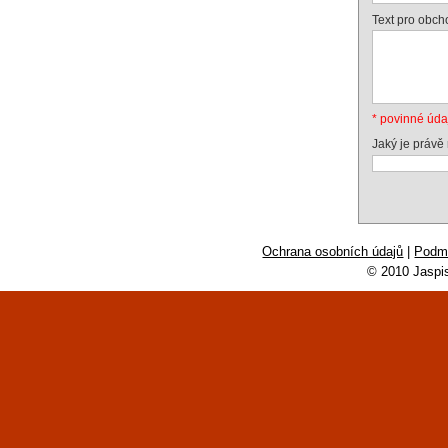
Text pro obch
* povinné úda
Jaký je právě
Ochrana osobních údajů
|
Podmí
© 2010 Jaspi