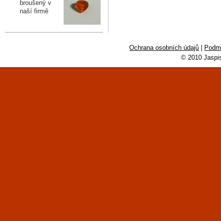
broušený v
naší firmě
Ochrana osobních údajů
|
Podmí
© 2010 Jaspi