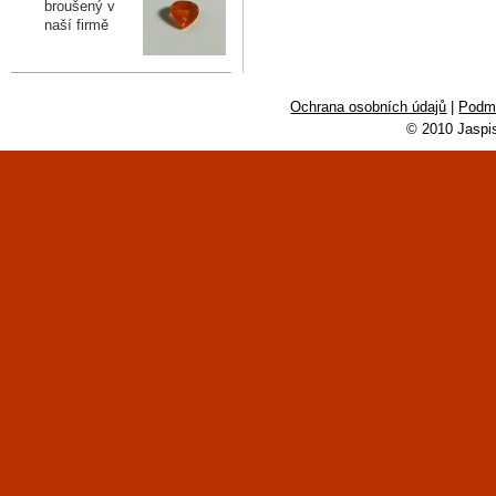
broušený v
naší firmě
Ochrana osobních údajů
|
Podmí
© 2010 Jaspi