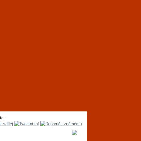
teli: