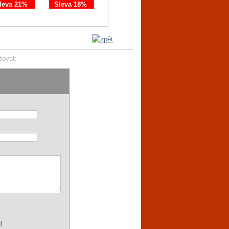
leva 21%
Sleva 18%
Sleva 11%
Sleva 21%
tovat:
)