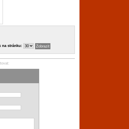
 na stránku:
tovat: