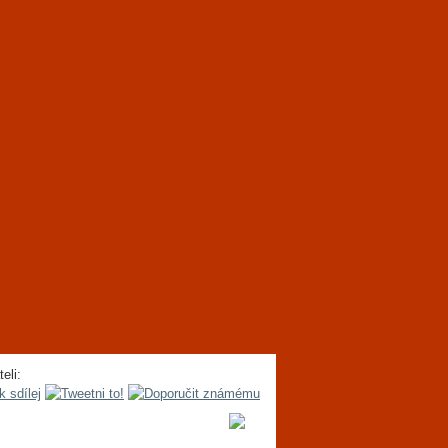
teli: