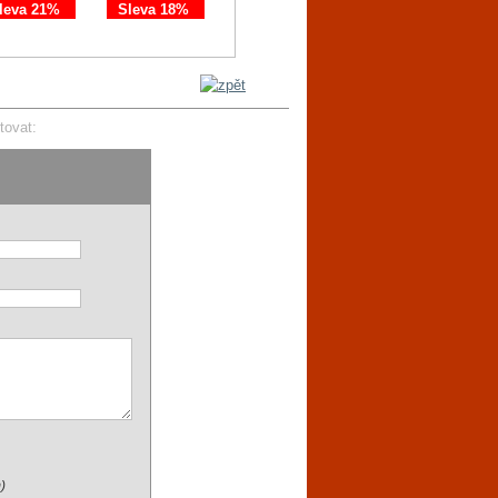
leva 21%
Sleva 18%
Sleva 11%
Sleva 21%
tovat:
)