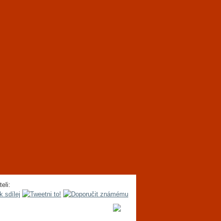
teli: