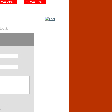
leva 21%
Sleva 18%
Sleva 11%
Sleva 21%
tovat:
)