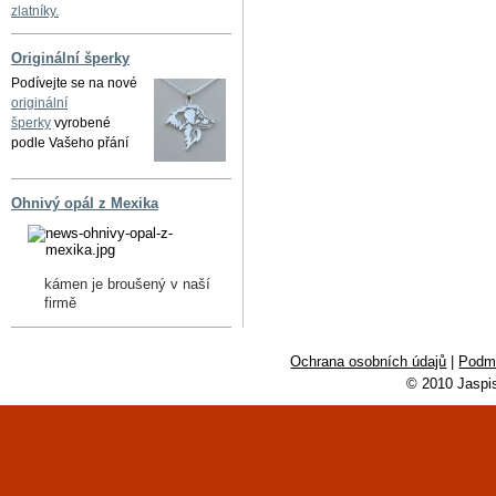
zlatníky.
Originální šperky
Podívejte se na nové
originální
šperky
vyrobené
podle Vašeho přání
Ohnivý opál z Mexika
kámen je broušený v naší
firmě
Ochrana osobních údajů
|
Podmí
© 2010 Jaspi