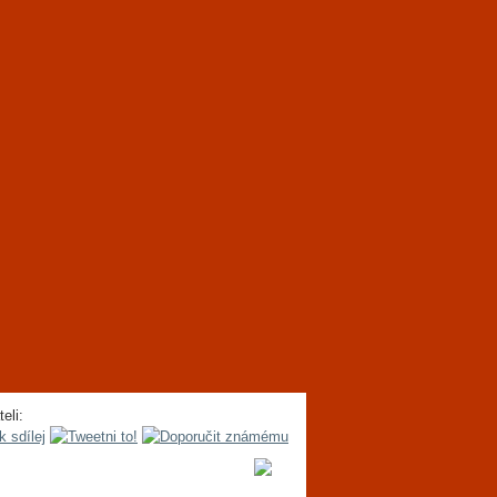
teli: