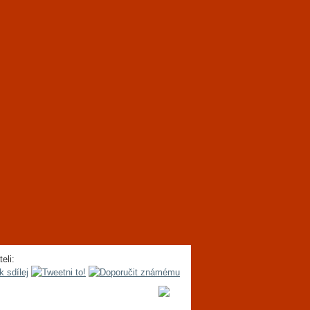
teli: