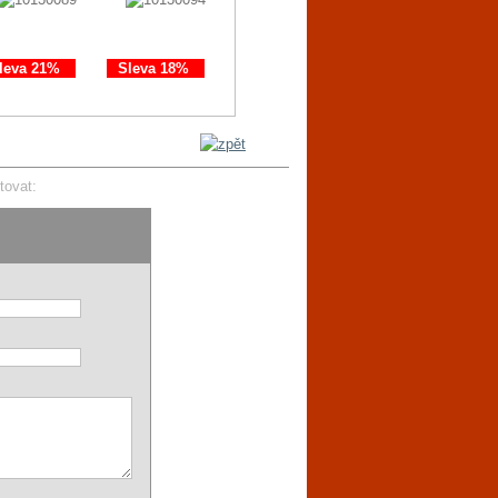
leva 21%
Sleva 18%
Sleva 11%
Sleva 21%
tovat: