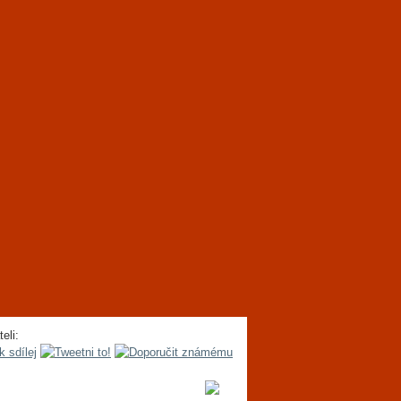
teli: