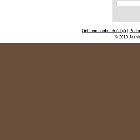
Ochrana osobních údajů
|
Podmí
© 2010 Jaspi