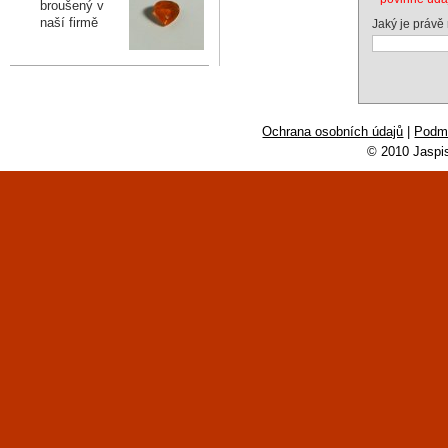
broušený v
naší firmě
Jaký je právě
Ochrana osobních údajů
|
Podmí
© 2010 Jaspi