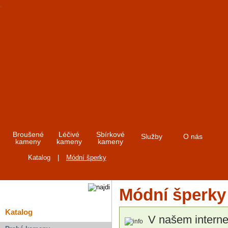
Broušené
Léčivé
Sbírkové
Služby
O nás
kameny
kameny
kameny
Katalog
|
Módní šperky
Módní šperky
Katalog
V našem intern