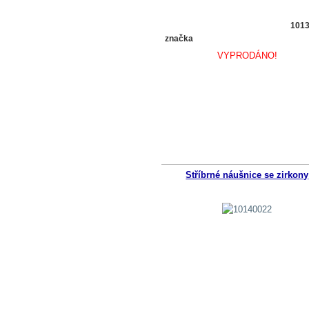
101
značka
VYPRODÁNO!
Stříbrné náušnice se zirkony