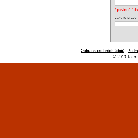
* povinné úda
Jaký je právě
Ochrana osobních údajů
|
Podmí
© 2010 Jaspi