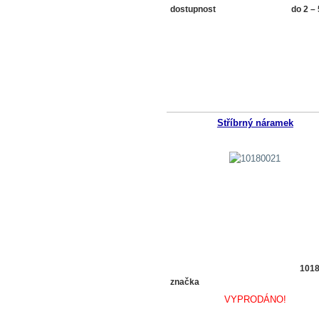
dostupnost
do 2 –
Stříbrný náramek
101
značka
VYPRODÁNO!