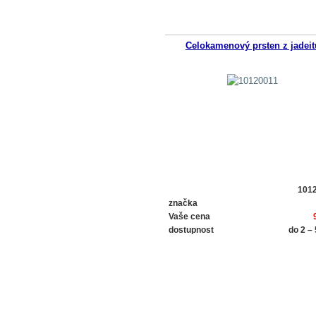
Celokamenový prsten z jadeit
101
značka
Vaše cena
dostupnost
do 2 –