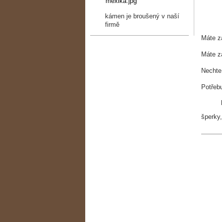
kámen je broušený v naší
firmě
Máte z
Máte z
Nechte
Potřebu
šperky