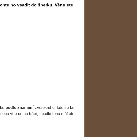
hte ho vsadit do šperku. Věnujete
ebo
podle znamení
zvěrokruhu, kde se ke
nebo víte co ho trápí, i podle toho můžete