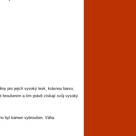
ny pro jejich vysoký lesk, krásnou barvu,
 broušením a tím právě získají svůj vysoký
rého byl kámen vybroušen. Váha