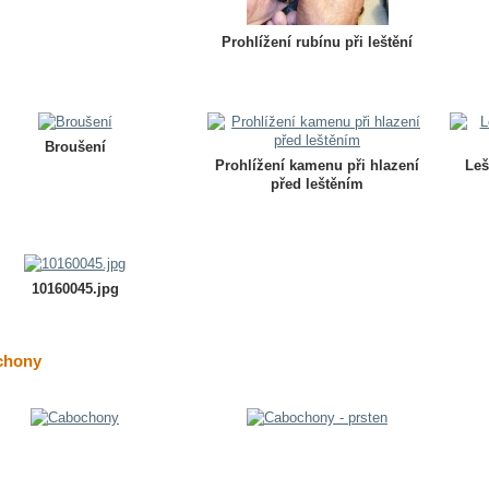
Prohlížení rubínu při leštění
Broušení
Prohlížení kamenu při hlazení
Leš
před leštěním
10160045.jpg
chony