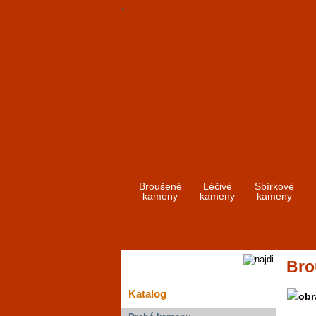
Broušené
Léčivé
Sbírkové
kameny
kameny
kameny
Bro
Katalog