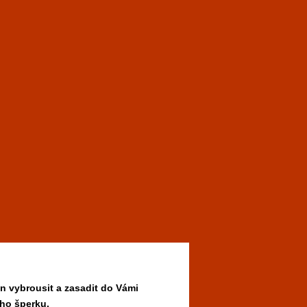
n vybrousit a zasadit do Vámi
ho šperku.