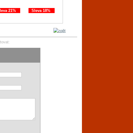
leva 21%
Sleva 18%
Sleva 11%
Sleva 21%
tovat: