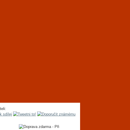
teli: