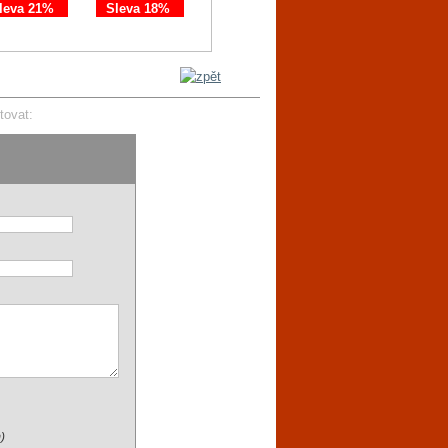
leva 21%
Sleva 18%
Sleva 11%
Sleva 21%
tovat:
)