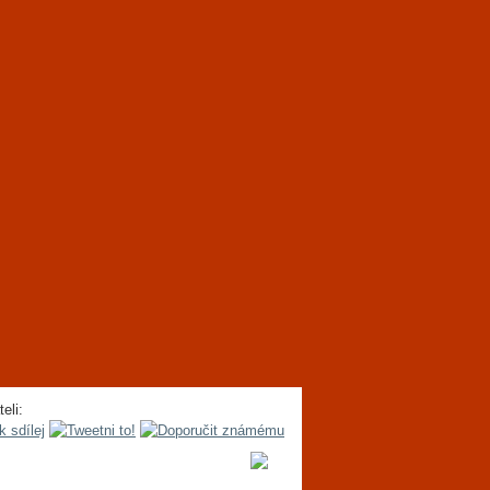
teli: