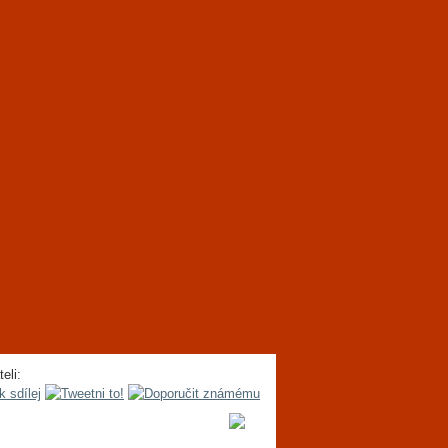
teli: