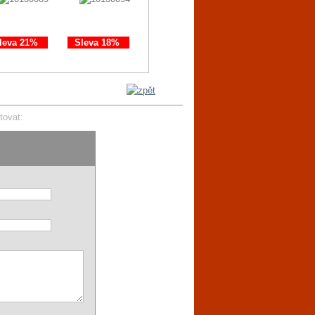
leva 21%
Sleva 18%
Sleva 11%
Sleva 21%
tovat: