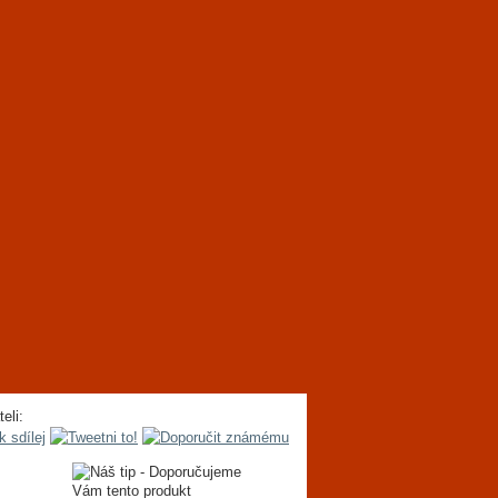
teli: