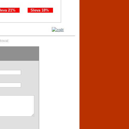
leva 21%
Sleva 18%
Sleva 11%
Sleva 21%
tovat: