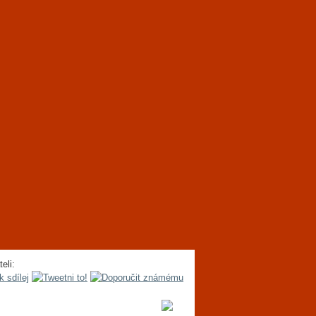
teli: