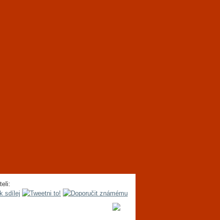
teli: