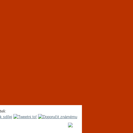
teli: