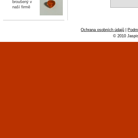
broušený v
naší firmě
Ochrana osobních údajů
|
Podmí
© 2010 Jaspi