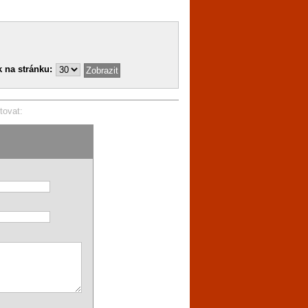
 na stránku:
tovat: