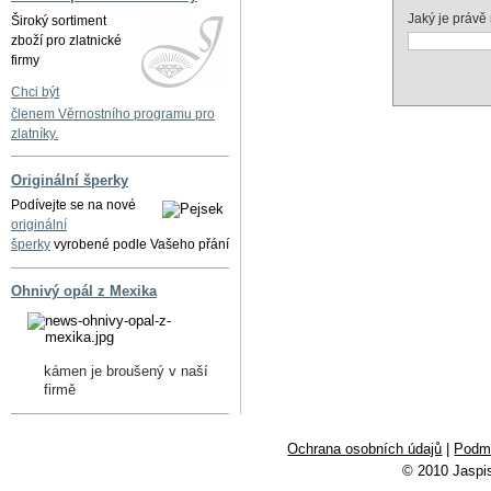
Jaký je právě
Široký sortiment
zboží pro zlatnické
firmy
Chci být
členem Věrnostního programu pro
zlatníky.
Originální šperky
Podívejte se na nové
originální
šperky
vyrobené podle Vašeho přání
Ohnivý opál z Mexika
kámen je broušený v naší
firmě
Ochrana osobních údajů
|
Podmí
© 2010 Jaspi