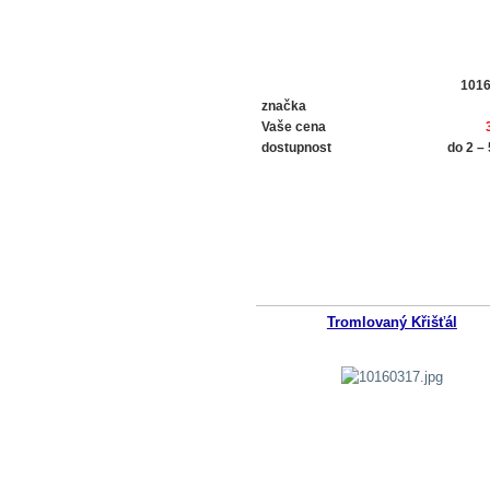
101
značka
Vaše cena
dostupnost
do 2 –
Tromlovaný Křišťál