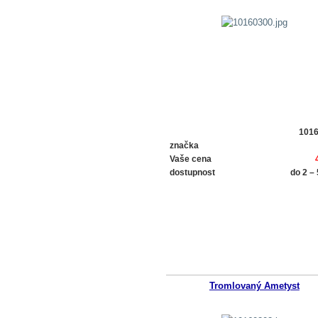
101
značka
Vaše cena
dostupnost
do 2 –
Tromlovaný Ametyst