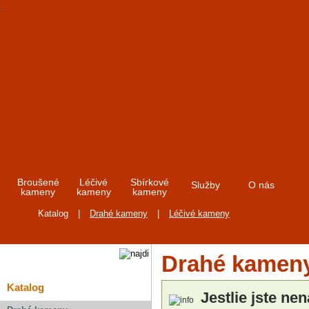
Broušené
Léčivé
Sbírkové
Služby
O nás
kameny
kameny
kameny
Katalog
|
Drahé kameny
|
Léčivé kameny
Drahé kameny
Katalog
Jestlie jste nen