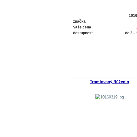
101
značka
Vaše cena
dostupnost
do 2 –
Tromlovaný Růženín