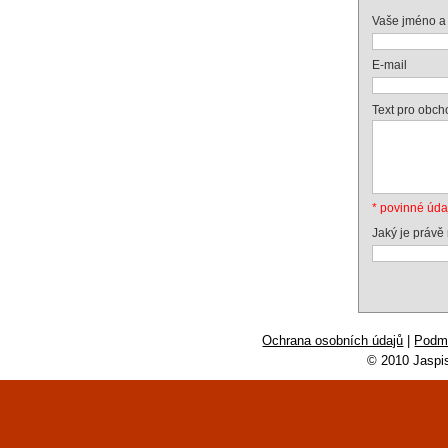
Vaše jméno a 
E-mail
Text pro obch
* povinné úda
Jaký je právě
Ochrana osobních údajů
|
Podmí
© 2010 Jaspi