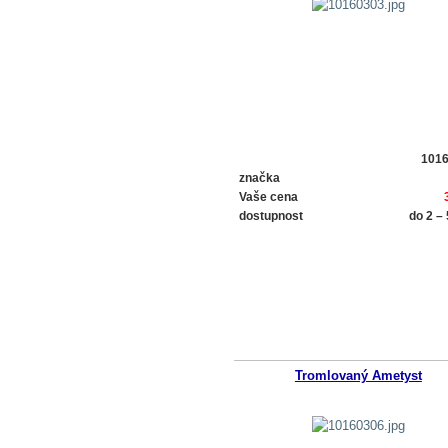
101
značka
Vaše cena
dostupnost
do 2 –
Tromlovaný Ametyst