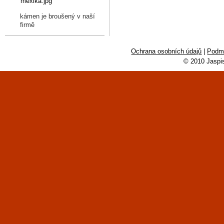
kámen je broušený v naší
firmě
Ochrana osobních údajů
|
Podmí
© 2010 Jaspi