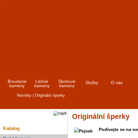
Broušené
Léčivé
Sbírkové
Služby
O nás
kameny
kameny
kameny
Novinky | Originální šperky
Originální šperky
Katalog
Podívejte se na n