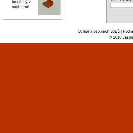
broušený v
naší firmě
Ochrana osobních údajů
|
Podmí
© 2010 Jaspi