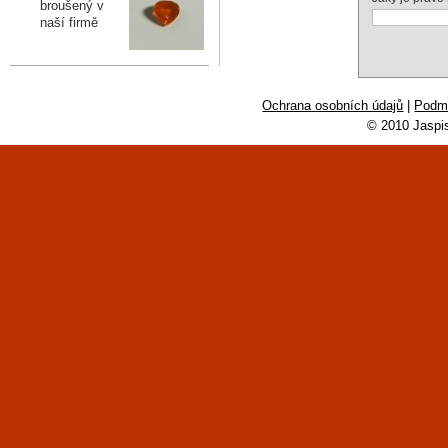
broušený v
naší firmě
Ochrana osobních údajů
|
Podmí
© 2010 Jaspi