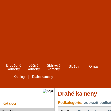
Broušené
Léčivé
Sbírkové
Služby
O nás
kameny
kameny
kameny
Katalog
|
Drahé kameny
Drahé kameny
Podkategorie:
zobrazit podka
Katalog