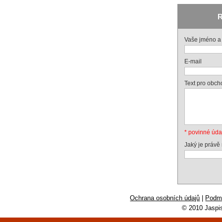
R
Vaše jméno a 
E-mail
Text pro obch
* povinné úda
Jaký je právě
Ochrana osobních údajů
|
Podmí
© 2010 Jaspi