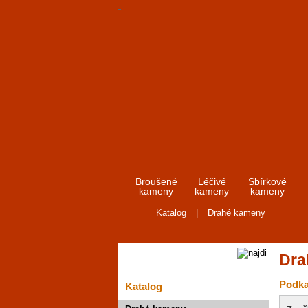
Broušené
Léčivé
Sbírkové
kameny
kameny
kameny
Katalog
|
Drahé kameny
Dra
Podka
Katalog